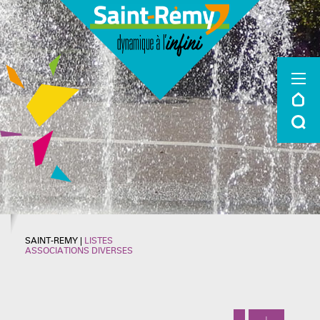
SAINT-REMY
|
LISTES
ASSOCIATIONS DIVERSES