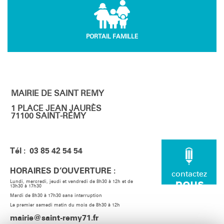
PORTAIL FAMILLE
MAIRIE DE SAINT REMY
1 PLACE JEAN JAURÈS
71100 SAINT-RÉMY
Tél : 03 85 42 54 54
HORAIRES D’OUVERTURE :
contactez
nous
Lundi, mercredi, jeudi et vendredi de 8h30 à 12h et de
13h30 à 17h30
Mardi de 8h30 à 17h30 sans interruption
Le premier samedi matin du mois de 8h30 à 12h
mairie@saint-remy71.fr