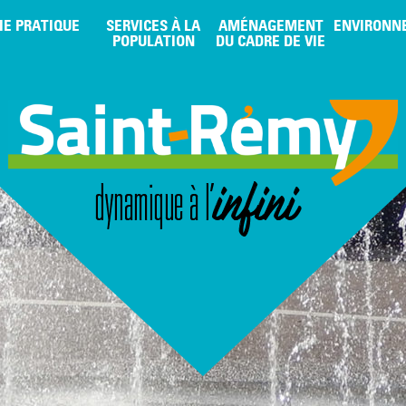
IE PRATIQUE
SERVICES À LA
AMÉNAGEMENT
ENVIRONN
POPULATION
DU CADRE DE VIE