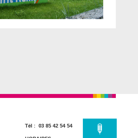
Tél : 03 85 42 54 54