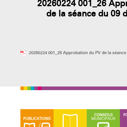
20260224 001_26 Appr
de la séance du 09
20260224 001_26 Approbation du PV de la séance
CONSEILS
F
PUBLICATIONS
MUNICIPAUX