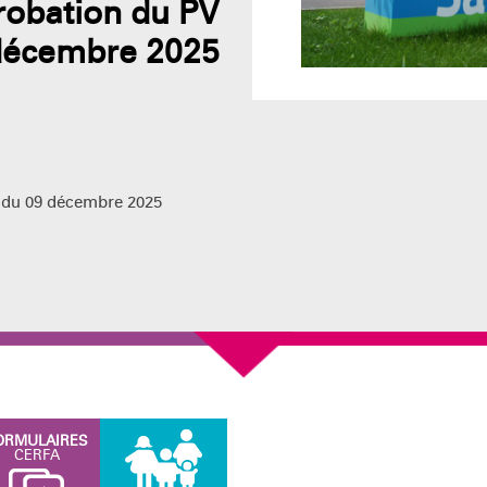
obation du PV
 décembre 2025
 du 09 décembre 2025
ORMULAIRES
CERFA