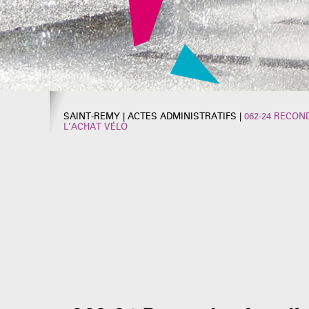
SAINT-REMY
|
ACTES ADMINISTRATIFS
|
062-24 RECON
L’ACHAT VÉLO