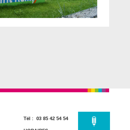
Tél : 03 85 42 54 54