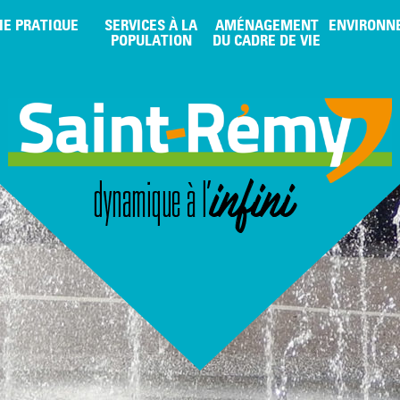
IE PRATIQUE
SERVICES À LA
AMÉNAGEMENT
ENVIRONN
POPULATION
DU CADRE DE VIE