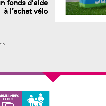
n fonds d’aide
à l’achat vélo
élo
ORMULAIRES
CERFA