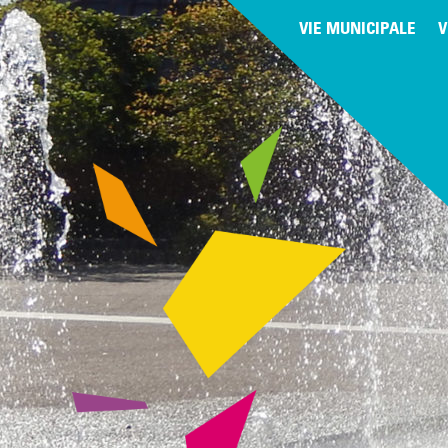
VIE MUNICIPALE
V