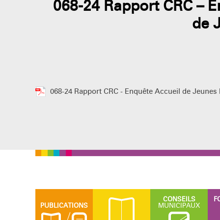
068-24 Rapport CRC – E
de 
068-24 Rapport CRC - Enquête Accueil de Jeunes 
CONSEILS
F
PUBLICATIONS
MUNICIPAUX