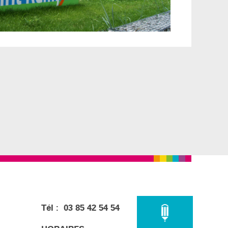
Tél : 03 85 42 54 54