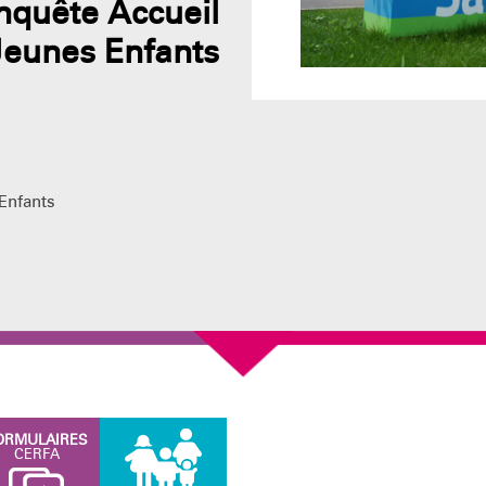
nquête Accueil
Jeunes Enfants
Enfants
ORMULAIRES
CERFA