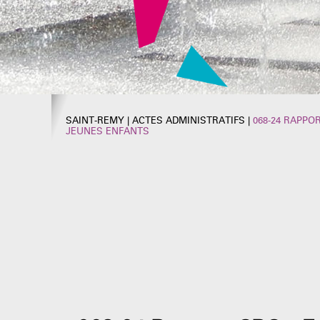
SAINT-REMY
|
ACTES ADMINISTRATIFS
|
068-24 RAPPO
JEUNES ENFANTS