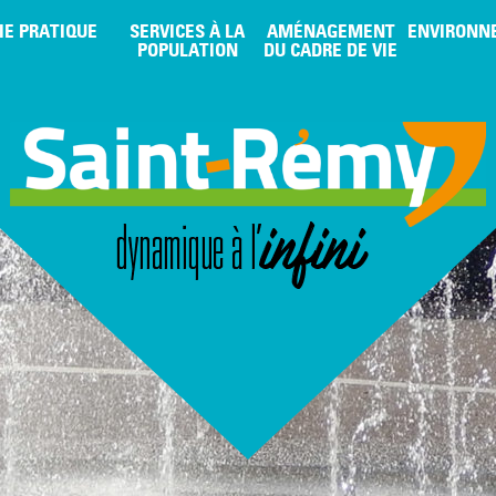
IE PRATIQUE
SERVICES À LA
AMÉNAGEMENT
ENVIRONN
POPULATION
DU CADRE DE VIE