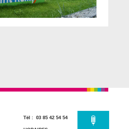
Tél : 03 85 42 54 54