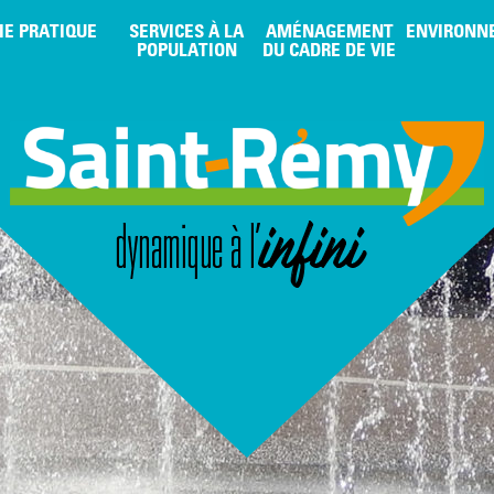
IE PRATIQUE
SERVICES À LA
AMÉNAGEMENT
ENVIRONN
POPULATION
DU CADRE DE VIE