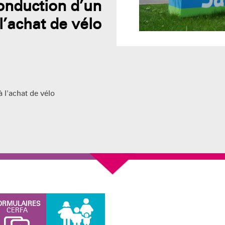
onduction d’un
l’achat de vélo
 l'achat de vélo
ORMULAIRES
CERFA