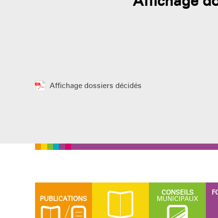
Affichage do
Affichage dossiers décidés
CONSEILS
F
PUBLICATIONS
MUNICIPAUX