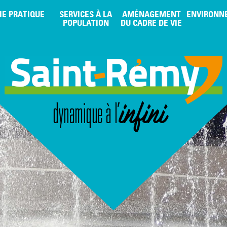
IE PRATIQUE
SERVICES À LA
AMÉNAGEMENT
ENVIRONN
POPULATION
DU CADRE DE VIE