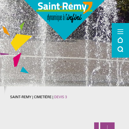
SAINT-REMY
|
CIMETIÈRE
|
DEVIS 3