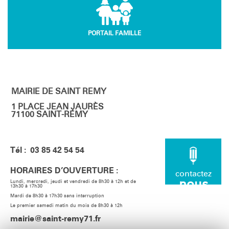
PORTAIL FAMILLE
MAIRIE DE SAINT REMY
1 PLACE JEAN JAURÈS
71100 SAINT-RÉMY
Tél : 03 85 42 54 54
HORAIRES D’OUVERTURE :
contactez
nous
Lundi, mercredi, jeudi et vendredi de 8h30 à 12h et de
13h30 à 17h30
Mardi de 8h30 à 17h30 sans interruption
Le premier samedi matin du mois de 8h30 à 12h
mairie@saint-remy71.fr