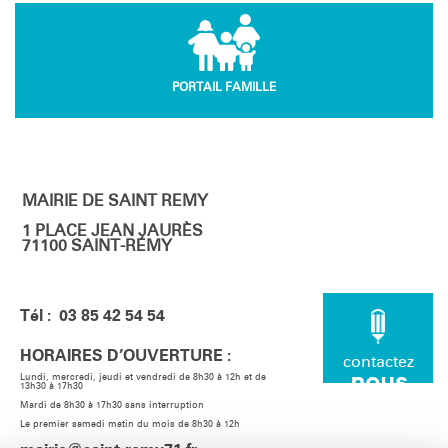
PORTAIL FAMILLE
MAIRIE DE SAINT REMY
1 PLACE JEAN JAURÈS
71100 SAINT-RÉMY
Tél : 03 85 42 54 54
HORAIRES D’OUVERTURE :
contactez
nous
Lundi, mercredi, jeudi et vendredi de 8h30 à 12h et de
13h30 à 17h30
Mardi de 8h30 à 17h30 sans interruption
Le premier samedi matin du mois de 8h30 à 12h