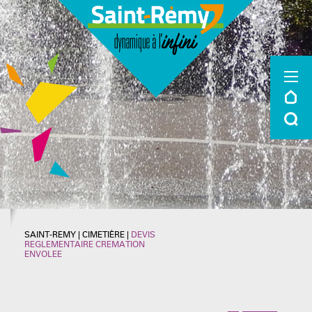
SAINT-REMY
|
CIMETIÈRE
|
DEVIS
REGLEMENTAIRE CREMATION
ENVOLEE