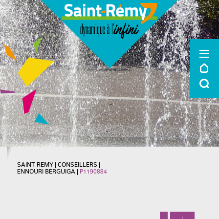
SAINT-REMY
|
CONSEILLERS
|
ENNOURI BERGUIGA
|
P1190884