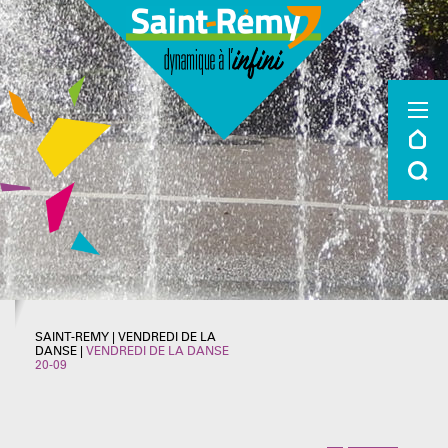
SAINT-REMY
|
VENDREDI DE LA
DANSE
|
VENDREDI DE LA DANSE
20-09