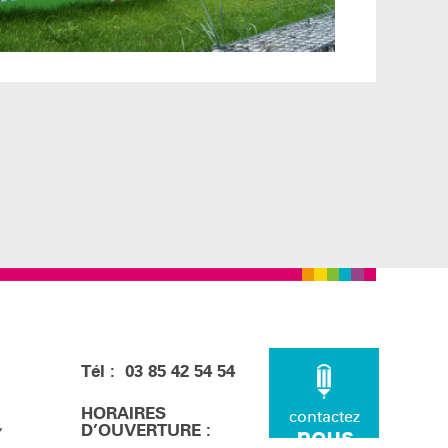
Tél : 03 85 42 54 54
HORAIRES
contactez
D’OUVERTURE :
nous
MY