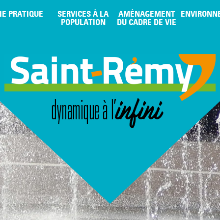
IE PRATIQUE
SERVICES À LA
AMÉNAGEMENT
ENVIRONN
POPULATION
DU CADRE DE VIE