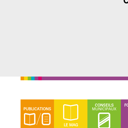
C
CONSEILS
F
PUBLICATIONS
MUNICIPAUX
LE MAG