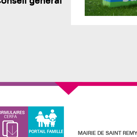
onseil général
ORMULAIRES
CERFA
PORTAIL FAMILLE
MAIRIE DE SAINT RE