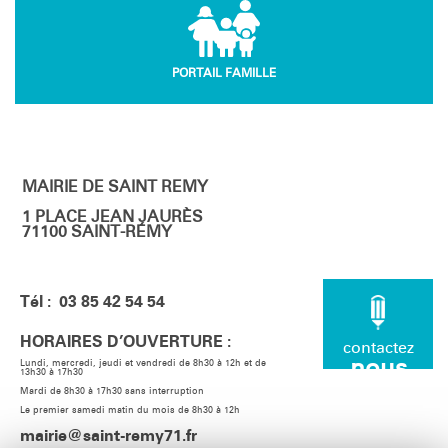
PORTAIL FAMILLE
MAIRIE DE SAINT REMY
1 PLACE JEAN JAURÈS
71100 SAINT-RÉMY
Tél : 03 85 42 54 54
HORAIRES D’OUVERTURE :
contactez
nous
Lundi, mercredi, jeudi et vendredi de 8h30 à 12h et de
13h30 à 17h30
Mardi de 8h30 à 17h30 sans interruption
Le premier samedi matin du mois de 8h30 à 12h
mairie@saint-remy71.fr