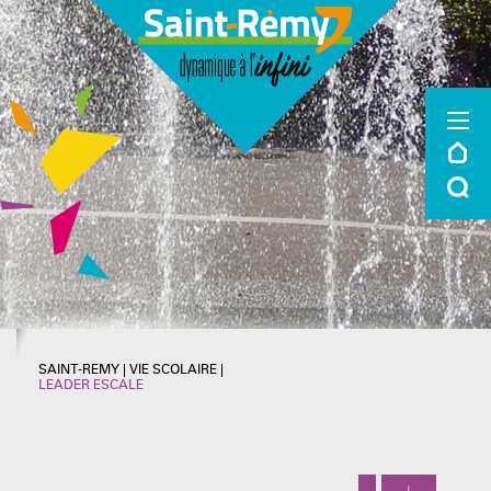
SAINT-REMY
|
VIE SCOLAIRE
|
LEADER ESCALE